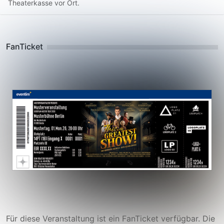
Theaterkasse vor Ort.
FanTicket
Für diese Veranstaltung ist ein FanTicket verfügbar. Die