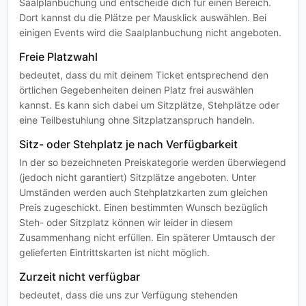
Saalplanbuchung und entscheide dich für einen Bereich.
Dort kannst du die Plätze per Mausklick auswählen. Bei
einigen Events wird die Saalplanbuchung nicht angeboten.
Freie Platzwahl
bedeutet, dass du mit deinem Ticket entsprechend den
örtlichen Gegebenheiten deinen Platz frei auswählen
kannst. Es kann sich dabei um Sitzplätze, Stehplätze oder
eine Teilbestuhlung ohne Sitzplatzanspruch handeln.
Sitz- oder Stehplatz je nach Verfügbarkeit
In der so bezeichneten Preiskategorie werden überwiegend
(jedoch nicht garantiert) Sitzplätze angeboten. Unter
Umständen werden auch Stehplatzkarten zum gleichen
Preis zugeschickt. Einen bestimmten Wunsch bezüglich
Steh- oder Sitzplatz können wir leider in diesem
Zusammenhang nicht erfüllen. Ein späterer Umtausch der
gelieferten Eintrittskarten ist nicht möglich.
Zurzeit nicht verfügbar
bedeutet, dass die uns zur Verfügung stehenden