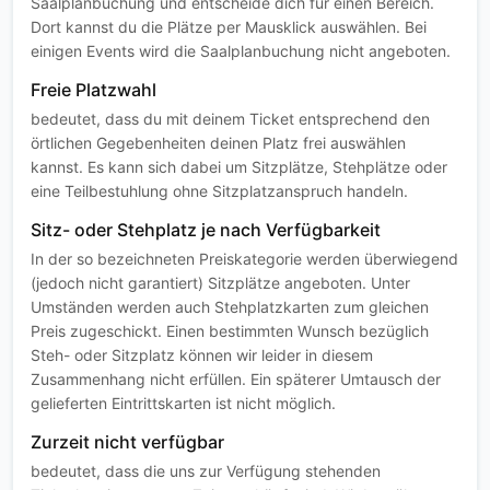
Saalplanbuchung und entscheide dich für einen Bereich.
Dort kannst du die Plätze per Mausklick auswählen. Bei
einigen Events wird die Saalplanbuchung nicht angeboten.
Freie Platzwahl
bedeutet, dass du mit deinem Ticket entsprechend den
örtlichen Gegebenheiten deinen Platz frei auswählen
kannst. Es kann sich dabei um Sitzplätze, Stehplätze oder
eine Teilbestuhlung ohne Sitzplatzanspruch handeln.
Sitz- oder Stehplatz je nach Verfügbarkeit
In der so bezeichneten Preiskategorie werden überwiegend
(jedoch nicht garantiert) Sitzplätze angeboten. Unter
Umständen werden auch Stehplatzkarten zum gleichen
Preis zugeschickt. Einen bestimmten Wunsch bezüglich
Steh- oder Sitzplatz können wir leider in diesem
Zusammenhang nicht erfüllen. Ein späterer Umtausch der
gelieferten Eintrittskarten ist nicht möglich.
Zurzeit nicht verfügbar
bedeutet, dass die uns zur Verfügung stehenden