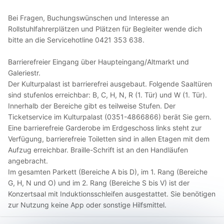
Bei Fragen, Buchungswünschen und Interesse an
Rollstuhlfahrerplätzen und Plätzen für Begleiter wende dich
bitte an die Servicehotline 0421 353 638.
Barrierefreier Eingang über Haupteingang/Altmarkt und
Galeriestr.
Der Kulturpalast ist barrierefrei ausgebaut. Folgende Saaltüren
sind stufenlos erreichbar: B, C, H, N, R (1. Tür) und W (1. Tür).
Innerhalb der Bereiche gibt es teilweise Stufen. Der
Ticketservice im Kulturpalast (0351-4866866) berät Sie gern.
Eine barrierefreie Garderobe im Erdgeschoss links steht zur
Verfügung, barrierefreie Toiletten sind in allen Etagen mit dem
Aufzug erreichbar. Braille-Schrift ist an den Handläufen
angebracht.
Im gesamten Parkett (Bereiche A bis D), im 1. Rang (Bereiche
G, H, N und O) und im 2. Rang (Bereiche S bis V) ist der
Konzertsaal mit Induktionsschleifen ausgestattet. Sie benötigen
zur Nutzung keine App oder sonstige Hilfsmittel.