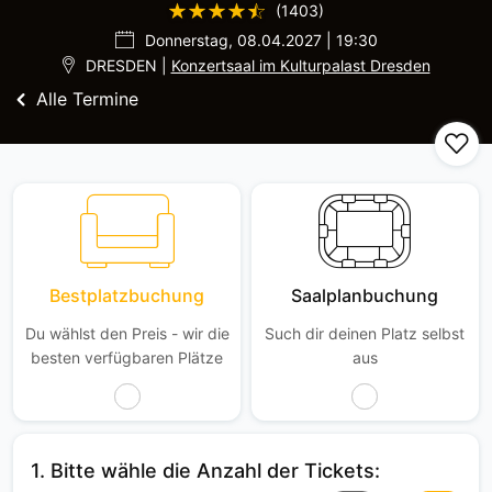
(1403)
Donnerstag, 08.04.2027 | 19:30
DRESDEN |
Konzertsaal im Kulturpalast Dresden
Alle Termine
Bestplatzbuchung
Saalplanbuchung
Du wählst den Preis - wir die
Such dir deinen Platz selbst
besten verfügbaren Plätze
aus
1. Bitte wähle die Anzahl der Tickets: