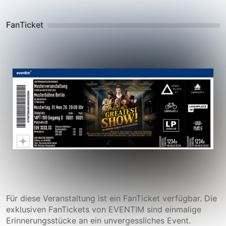
FanTicket
Für diese Veranstaltung ist ein FanTicket verfügbar. Die
exklusiven FanTickets von EVENTIM sind einmalige
Erinnerungsstücke an ein unvergessliches Event.