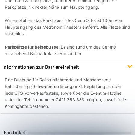
über ca. 120 Parkplätze, darunter 6 behindertengerechte
Parkplätze in direkter Nähe zum Haupteingang.
Wir empfehlen das Parkhaus 4 des CentrO. Es ist 100m vom
Haupteingang des Metronom Theaters entfernt. Alle Plätze sind
kostenlos.
Parkplätze für Reisebusse:
Es sind rund um das CentrO
ausreichend Busparkplätze vorhanden.
Informationen zur Barrierefreiheit
Eine Buchung für Rollstuhlfahrende und Menschen mit
Behinderung (Schwerbehinderung) inkl. Begleitung ist über
jede CTS-Vorverkaufsstelle, sowie über die Eventim-Hotline
unter der Telefonnummer 0421 353 638 möglich, soweit freie
Kontingente bestehen.
FanTicket