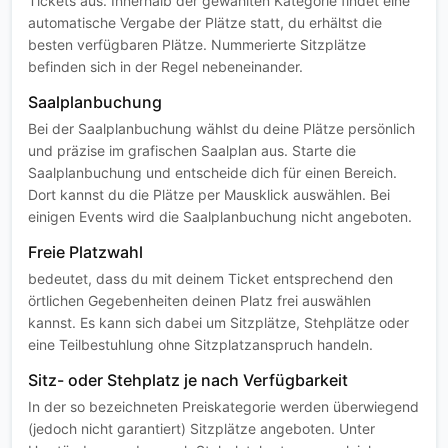
Tickets aus. Innerhalb der gewählten Kategorie findet eine
automatische Vergabe der Plätze statt, du erhältst die
besten verfügbaren Plätze. Nummerierte Sitzplätze
befinden sich in der Regel nebeneinander.
Saalplanbuchung
Bei der Saalplanbuchung wählst du deine Plätze persönlich
und präzise im grafischen Saalplan aus. Starte die
Saalplanbuchung und entscheide dich für einen Bereich.
Dort kannst du die Plätze per Mausklick auswählen. Bei
einigen Events wird die Saalplanbuchung nicht angeboten.
Freie Platzwahl
bedeutet, dass du mit deinem Ticket entsprechend den
örtlichen Gegebenheiten deinen Platz frei auswählen
kannst. Es kann sich dabei um Sitzplätze, Stehplätze oder
eine Teilbestuhlung ohne Sitzplatzanspruch handeln.
Sitz- oder Stehplatz je nach Verfügbarkeit
In der so bezeichneten Preiskategorie werden überwiegend
(jedoch nicht garantiert) Sitzplätze angeboten. Unter