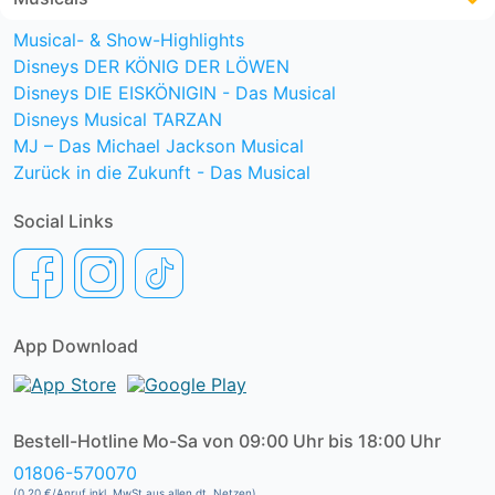
Musical- & Show-Highlights
Disneys DER KÖNIG DER LÖWEN
Disneys DIE EISKÖNIGIN - Das Musical
Disneys Musical TARZAN
MJ – Das Michael Jackson Musical
Zurück in die Zukunft - Das Musical
Social Links
App Download
Bestell-Hotline Mo-Sa von 09:00 Uhr bis 18:00 Uhr
01806-570070
(0,20 €/Anruf inkl. MwSt aus allen dt. Netzen)