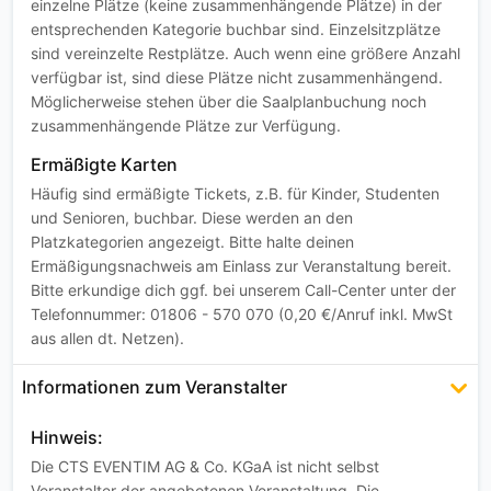
einzelne Plätze (keine zusammenhängende Plätze) in der
entsprechenden Kategorie buchbar sind. Einzelsitzplätze
sind vereinzelte Restplätze. Auch wenn eine größere Anzahl
verfügbar ist, sind diese Plätze nicht zusammenhängend.
Möglicherweise stehen über die Saalplanbuchung noch
zusammenhängende Plätze zur Verfügung.
Ermäßigte Karten
Häufig sind ermäßigte Tickets, z.B. für Kinder, Studenten
und Senioren, buchbar. Diese werden an den
Platzkategorien angezeigt. Bitte halte deinen
Ermäßigungsnachweis am Einlass zur Veranstaltung bereit.
Bitte erkundige dich ggf. bei unserem Call-Center unter der
Telefonnummer: 01806 - 570 070 (0,20 €/Anruf inkl. MwSt
aus allen dt. Netzen).
Informationen zum Veranstalter
Hinweis:
Die CTS EVENTIM AG & Co. KGaA ist nicht selbst
Veranstalter der angebotenen Veranstaltung. Die