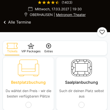
(1403)
Mittwoch, 17.03.2027 | 19:30
OBERHAUSEN |
Metronom Theater
Alle Termine
Tickets
VIP Packages
Extras
Bestplatzbuchung
Saalplanbuchung
Du wählst den Preis - wir die
Such dir deinen Platz selbst
besten verfügbaren Plätze
aus