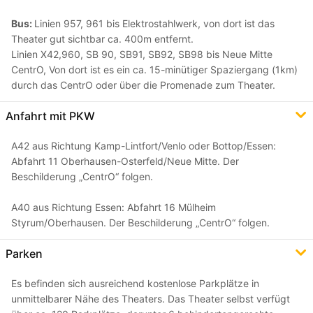
Bus:
Linien 957, 961 bis Elektrostahlwerk, von dort ist das
Theater gut sichtbar ca. 400m entfernt.
Linien X42,960, SB 90, SB91, SB92, SB98 bis Neue Mitte
CentrO, Von dort ist es ein ca. 15-minütiger Spaziergang (1km)
durch das CentrO oder über die Promenade zum Theater.
Anfahrt mit PKW
A42 aus Richtung Kamp-Lintfort/Venlo oder Bottop/Essen:
Abfahrt 11 Oberhausen-Osterfeld/Neue Mitte. Der
Beschilderung „CentrO“ folgen.
A40 aus Richtung Essen: Abfahrt 16 Mülheim
Styrum/Oberhausen. Der Beschilderung „CentrO“ folgen.
Parken
Es befinden sich ausreichend kostenlose Parkplätze in
unmittelbarer Nähe des Theaters. Das Theater selbst verfügt