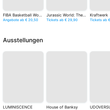
FIBA Basketball World Cup
Jurassic World: The Experience
Kraftwerk
Angebote ab € 20,50
Tickets ab € 29,90
Tickets ab €
Ausstellungen
LUMINISCENCE
House of Banksy