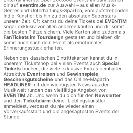
dir auf
eventim.de
zur Auswahl – aus allen Musik-
Genres und Unterhaltungs-Sparten, vom aufstrebenden
Indie-Künstler bis hin zu den absoluten Superstars
unserer Zeit. Oft kannst du deine Tickets bei
EVENTIM
sogar exklusiv vor allen anderen kaufen und dir somit
die besten Plätze sichern. Viele Karten sind zudem als
FanTickets im Tourdesign
gestaltet und bleiben dir
somit auch nach dem Event als emotionales
Erinnerungsstück erhalten.
Neben den klassischen Eintrittskarten kannst du in
unserem Ticketshop bei vielen Events auch
Special
Tickets
buchen, die viele exklusive Extras beinhalten.
Attraktive
Eventreisen
und
Gewinnspiele
,
Geschenkgutscheine
und das Online-Magazin
HEADLINER
mit den wichtigsten News aus der
Musikwelt runden das vielfältige Angebot von
EVENTIM
ab. Und wenn du dich für den
Newsletter
und den
Ticketalarm
deiner Lieblingskünstler
anmeldest, verpasst du nie wieder einen
Vorverkaufsstart und die angesagtesten Events der
Stunde.