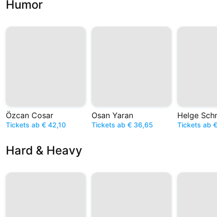
Humor
Özcan Cosar
Osan Yaran
Helge Sch
Tickets ab € 42,10
Tickets ab € 36,65
Tickets ab €
Hard & Heavy