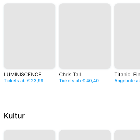
LUMINISCENCE
Chris Tall
Tickets ab € 23,99
Tickets ab € 40,40
Angebote a
Kultur