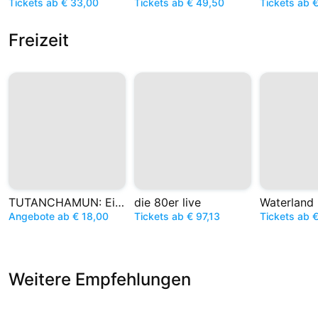
Tickets ab € 33,00
Tickets ab € 49,50
Tickets ab 
Freizeit
TUTANCHAMUN: Ein Immersives Abenteuer
die 80er live
Angebote ab € 18,00
Tickets ab € 97,13
Tickets ab 
Weitere Empfehlungen