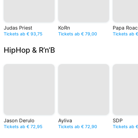
Judas Priest
KoRn
Papa Roac
Tickets ab € 93,75
Tickets ab € 79,00
Tickets ab 
HipHop & R’n‘B
Jason Derulo
Ayliva
SDP
Tickets ab € 72,95
Tickets ab € 72,90
Tickets ab 