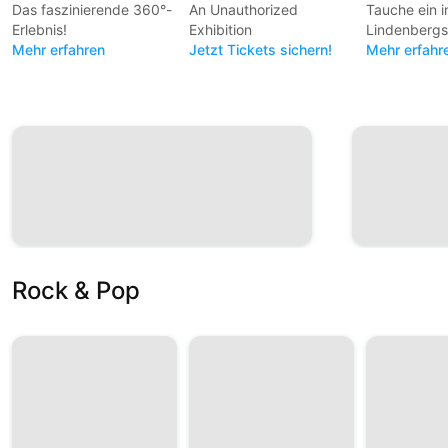
Das faszinierende 360°-
An Unauthorized
Tauche ein 
Erlebnis!
Exhibition
Lindenbergs
Mehr erfahren
Jetzt Tickets sichern!
unverwechs
Mehr erfahr
Kosmos!
Rock & Pop