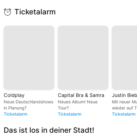
Ticketalarm
Coldplay
Capital Bra & Samra
Justin Bie
Neue Deutschlandshows
Neues Album! Neue
Mit neuer M
in Planung?
Tour?
wieder auf T
Ticketalarm
Ticketalarm
Ticketalarm
Das ist los in deiner Stadt!