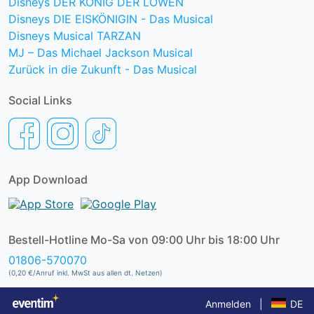
Disneys DER KÖNIG DER LÖWEN
Disneys DIE EISKÖNIGIN - Das Musical
Disneys Musical TARZAN
MJ – Das Michael Jackson Musical
Zurück in die Zukunft - Das Musical
Social Links
App Download
Bestell-Hotline Mo-Sa von 09:00 Uhr bis 18:00 Uhr
01806-570070
(0,20 €/Anruf inkl. MwSt aus allen dt. Netzen)
Anmelden
|
DE